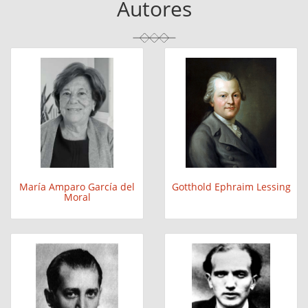
Autores
María Amparo García del
Gotthold Ephraim Lessing
Moral