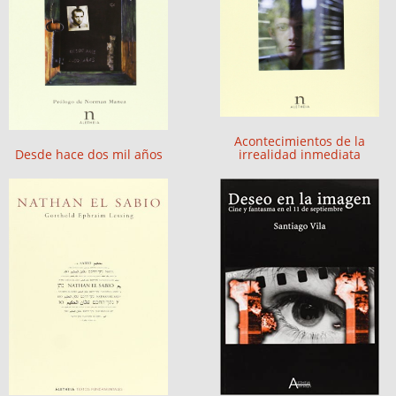
Acontecimientos de la
Desde hace dos mil años
irrealidad inmediata