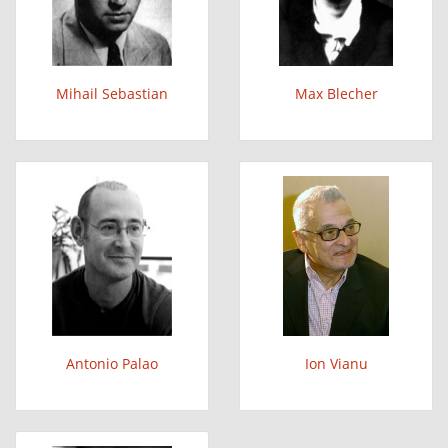
Mihail Sebastian
Max Blecher
Antonio Palao
Ion Vianu